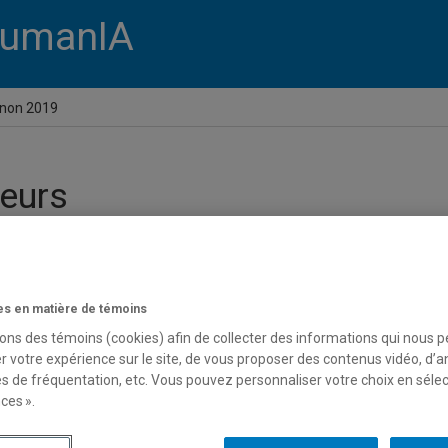
umanIA
gnon 2019
eurs
encontres HumanIA en Avignon 2
s en matière de témoins
sons des témoins (cookies) afin de collecter des informations qui nous 
r votre expérience sur le site, de vous proposer des contenus vidéo, d’a
es de fréquentation, etc. Vous pouvez personnaliser votre choix en séle
ces ».