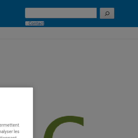
Search
Contact
permettent
nalyser les