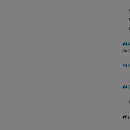
#A4
And
#A5
#A6
#P1