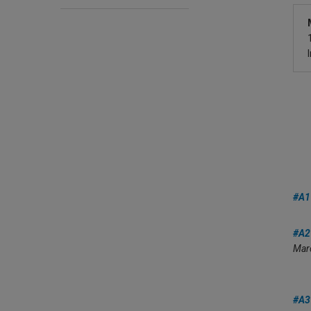
#A1
#A2
Mar
#A3