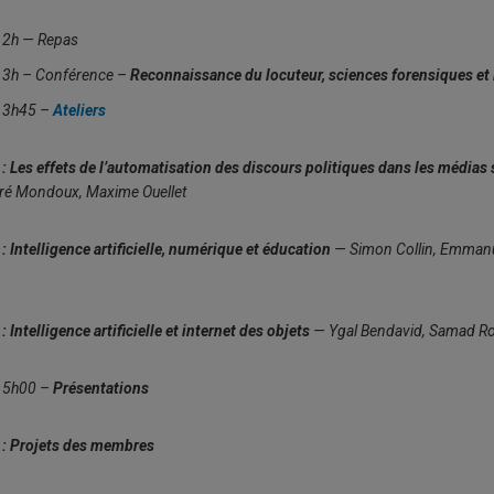
12h — Repas
13h – Conférence –
Reconnaissance du locuteur, sciences forensiques et in
13h45 –
Ateliers
: Les effets de l’automatisation des discours politiques dans les média
ré Mondoux, Maxime Ouellet
: Intelligence artificielle, numérique et éducation
— Simon Collin, Emmanu
: Intelligence artificielle et internet des objets
— Ygal Bendavid, Samad R
15h00 –
Présentations
 : Projets des membres