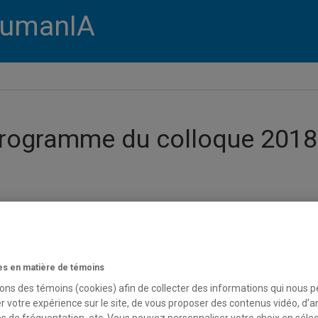
umanIA
8
rogramme du colloque 2018
s en matière de témoins
sons des témoins (cookies) afin de collecter des informations qui nous 
r votre expérience sur le site, de vous proposer des contenus vidéo, d’a