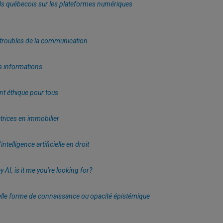
els québecois sur les plateformes numériques
s troubles de la communication
s informations
t éthique pour tous
atrices en immobilier
telligence artificielle en droit
AI, is it me you‘re looking for?
ouvelle forme de connaissance ou opacité épistémique