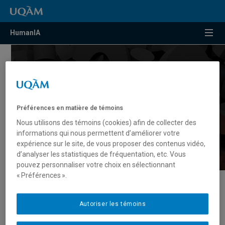
HumanIA
Préférences en matière de témoins
Nous utilisons des témoins (cookies) afin de collecter des
informations qui nous permettent d’améliorer votre
expérience sur le site, de vous proposer des contenus vidéo,
d’analyser les statistiques de fréquentation, etc. Vous
pouvez personnaliser votre choix en sélectionnant
« Préférences ».
Recherche
Autoriser les témoins
Enjeux
éthiques
du développement de l’IA