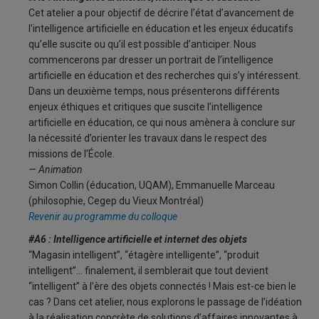
Cet atelier a pour objectif de décrire l’état d’avancement de
l’intelligence artificielle en éducation et les enjeux éducatifs
qu’elle suscite ou qu’il est possible d’anticiper. Nous
commencerons par dresser un portrait de l’intelligence
artificielle en éducation et des recherches qui s’y intéressent.
Dans un deuxième temps, nous présenterons différents
enjeux éthiques et critiques que suscite l’intelligence
artificielle en éducation, ce qui nous amènera à conclure sur
la nécessité d’orienter les travaux dans le respect des
missions de l’École.
— Animation
Simon Collin (éducation, UQAM), Emmanuelle Marceau
(philosophie, Cegep du Vieux Montréal)
Revenir au programme du colloque
#A6 : Intelligence artificielle et internet des objets
“Magasin intelligent”, “étagère intelligente”, “produit
intelligent”… finalement, il semblerait que tout devient
“intelligent” à l’ère des objets connectés ! Mais est-ce bien le
cas ? Dans cet atelier, nous explorons le passage de l’idéation
à la réalisation concrète de solutions d’affaires innovantes à