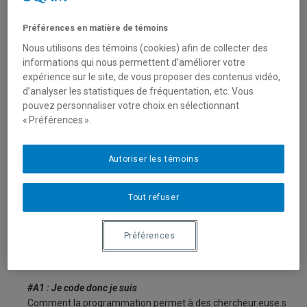
Préférences en matière de témoins
Nous utilisons des témoins (cookies) afin de collecter des
informations qui nous permettent d’améliorer votre
expérience sur le site, de vous proposer des contenus vidéo,
d’analyser les statistiques de fréquentation, etc. Vous
pouvez personnaliser votre choix en sélectionnant
« Préférences ».
Autoriser les témoins
Tout refuser
Ateliers du
colloque HumanIA 2018
Préférences
Le matin >> 11h-12h
#A1 : Je code donc je suis
Comment la programmation permet à des chercheur.euse.s