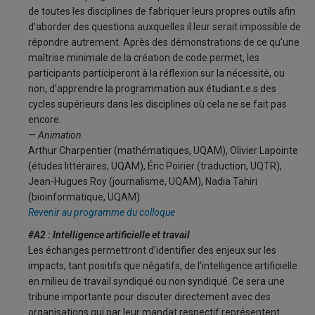
de toutes les disciplines de fabriquer leurs propres outils afin
d’aborder des questions auxquelles il leur serait impossible de
répondre autrement. Après des démonstrations de ce qu’une
maîtrise minimale de la création de code permet, les
participants participeront à la réflexion sur la nécessité, ou
non, d’apprendre la programmation aux étudiant.e.s des
cycles supérieurs dans les disciplines où cela ne se fait pas
encore.
— Animation
Arthur Charpentier (mathématiques, UQAM), Olivier Lapointe
(études littéraires, UQAM), Éric Poirier (traduction, UQTR),
Jean-Hugues Roy (journalisme, UQAM), Nadia Tahiri
(bioinformatique, UQAM)
Revenir au programme du colloque
#A2 : Intelligence artificielle et travail
Les échanges permettront d’identifier des enjeux sur les
impacts, tant positifs que négatifs, de l’intelligence artificielle
en milieu de travail syndiqué ou non syndiqué. Ce sera une
tribune importante pour discuter directement avec des
organisations qui par leur mandat respectif représentent