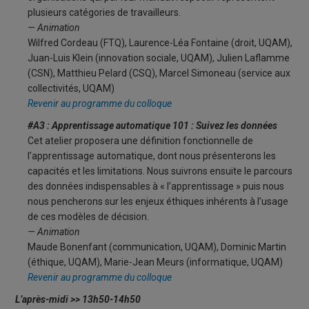
plusieurs catégories de travailleurs.
— Animation
Wilfred Cordeau (FTQ), Laurence-Léa Fontaine (droit, UQAM),
Juan-Luis Klein (innovation sociale, UQAM), Julien Laflamme
(CSN), Matthieu Pelard (CSQ), Marcel Simoneau (service aux
collectivités, UQAM)
Revenir au programme du colloque
#A3 : Apprentissage automatique 101 : Suivez les données
Cet atelier proposera une définition fonctionnelle de
l’apprentissage automatique, dont nous présenterons les
capacités et les limitations. Nous suivrons ensuite le parcours
des données indispensables à « l’apprentissage » puis nous
nous pencherons sur les enjeux éthiques inhérents à l’usage
de ces modèles de décision.
— Animation
Maude Bonenfant (communication, UQAM), Dominic Martin
(éthique, UQAM), Marie-Jean Meurs (informatique, UQAM)
Revenir au programme du colloque
L’après-midi >> 13h50-14h50