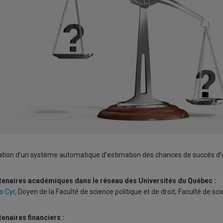
ation d’un système automatique d’estimation des chances de succès d’u
tenaires académiques dans le réseau des Universités du Québec :
o Cyr
, Doyen de la Faculté de science politique et de droit, Faculté de sc
enaires financiers :