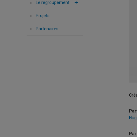
Le regroupement
Projets
Partenaires
Cré
Par
Hug
Part